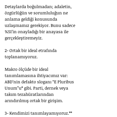
Detaylarda boğulmadan; adaletin, 
özgürlüğün ve sorumluluğun ne 
anlama geldiği konusunda 
uzlaşmamız gerekiyor. Bunu sadece 
%51’in onayladığı bir anayasa ile 
gerçekleştiremeyiz.
2- Ortak bir ideal etrafında 
toplanamıyoruz.
Makro ölçüde bir ideal 
tanımlamasına ihtiyacımız var: 
ABD’nin defakto sloganı “E Pluribus 
Unum”u* gibi. Parti, dernek veya 
takım tezahüratlarından 
arındırılmış ortak bir girişim.
3- Kendimizi tanımlayamıyoruz.**