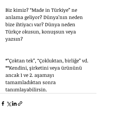
Biz kimiz? “Made in Türkiye” ne 
anlama geliyor? Dünya’nın neden 
bize ihtiyacı var? Dünya neden 
Türkçe okusun, konuşsun veya 
yazsın?
*”Çoktan tek”, “Çokluktan, birliğe” vd.
**Kendini, şirketini veya ürününü 
ancak 1 ve 2. aşamayı 
tamamladıktan sonra 
tanımlayabilirsin.