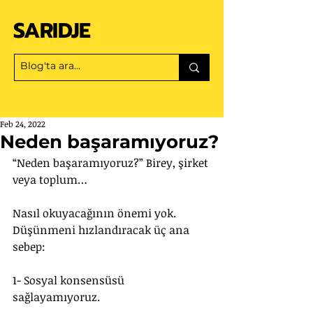
SARIDJE
Feb 24, 2022
Neden başaramıyoruz?
“Neden başaramıyoruz?” Birey, şirket 
veya toplum…
Nasıl okuyacağının önemi yok. 
Düşünmeni hızlandıracak üç ana 
sebep:
1- Sosyal konsensüsü 
sağlayamıyoruz.