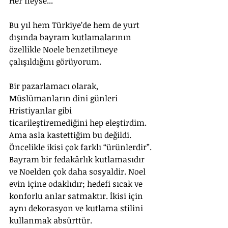
Her neyse...
Bu yıl hem Türkiye’de hem de yurt 
dışında bayram kutlamalarının 
özellikle Noele benzetilmeye 
çalışıldığını görüyorum. 
Bir pazarlamacı olarak, 
Müslümanların dini günleri 
Hristiyanlar gibi 
ticarileştiremediğini hep eleştirdim. 
Ama asla kastettiğim bu değildi. 
Öncelikle ikisi çok farklı “ürünlerdir”. 
Bayram bir fedakârlık kutlamasıdır 
ve Noelden çok daha sosyaldir. Noel 
evin içine odaklıdır; hedefi sıcak ve 
konforlu anlar satmaktır. İkisi için 
aynı dekorasyon ve kutlama stilini 
kullanmak absürttür.