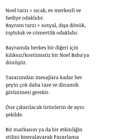
Noel tarzı = sıcak, ev merkezli ve 
hediye odaklıdır.
Bayram tarzı = sosyal, dışa dönük, 
topluluk ve cömertlik odaklıdır.
Bayramda herkes bir diğeri için 
kılıksız/kostümsüz bir Noel Baba'ya 
dönüşür.
Tasarımdan mesajlara kadar her 
şeyin çok daha taze ve dinamik 
görünmesi gerekir.
Öne çıkarılacak ürünlerin de aynı 
şekilde.
Bir markanın ya da bir etkinliğin 
stilini kopyalayarak Pazarlama 