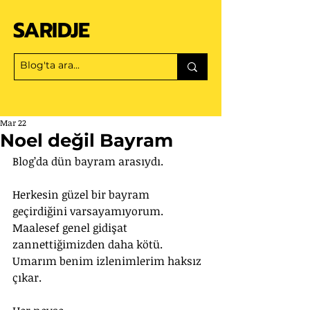
SARIDJE
Mar 22
Noel değil Bayram
Blog’da dün bayram arasıydı. 
Herkesin güzel bir bayram 
geçirdiğini varsayamıyorum. 
Maalesef genel gidişat 
zannettiğimizden daha kötü. 
Umarım benim izlenimlerim haksız 
çıkar.