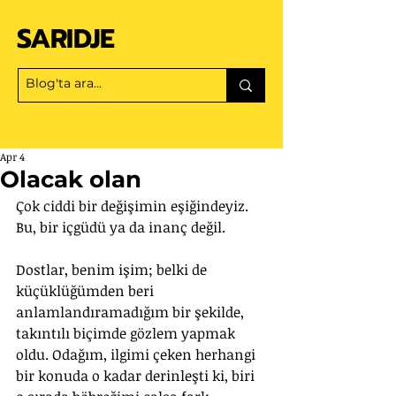
SARIDJE
Apr 4
Olacak olan
Çok ciddi bir değişimin eşiğindeyiz. 
Bu, bir içgüdü ya da inanç değil. 
Dostlar, benim işim; belki de 
küçüklüğümden beri 
anlamlandıramadığım bir şekilde, 
takıntılı biçimde gözlem yapmak 
oldu. Odağım, ilgimi çeken herhangi 
bir konuda o kadar derinleşti ki, biri 