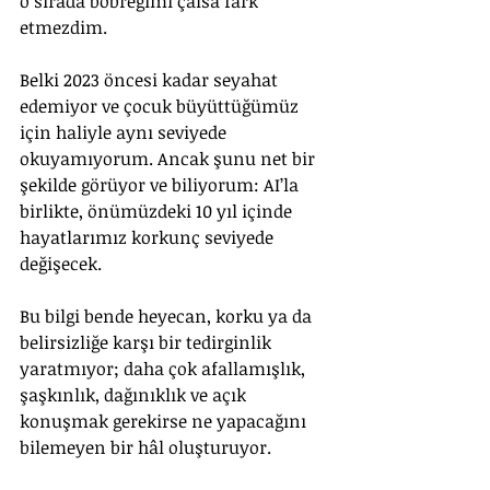
o sırada böbreğimi çalsa fark 
etmezdim.
Belki 2023 öncesi kadar seyahat 
edemiyor ve çocuk büyüttüğümüz 
için haliyle aynı seviyede 
okuyamıyorum. Ancak şunu net bir 
şekilde görüyor ve biliyorum: AI’la 
birlikte, önümüzdeki 10 yıl içinde 
hayatlarımız korkunç seviyede 
değişecek. 
Bu bilgi bende heyecan, korku ya da 
belirsizliğe karşı bir tedirginlik 
yaratmıyor; daha çok afallamışlık, 
şaşkınlık, dağınıklık ve açık 
konuşmak gerekirse ne yapacağını 
bilemeyen bir hâl oluşturuyor. 