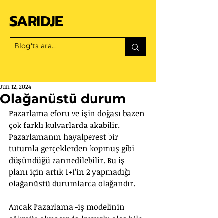
SARIDJE
Jun 12, 2024
Olağanüstü durum
Pazarlama eforu ve işin doğası bazen 
çok farklı kulvarlarda akabilir. 
Pazarlamanın hayalperest bir 
tutumla gerçeklerden kopmuş gibi 
düşündüğü zannedilebilir. Bu iş 
planı için artık 1+1’in 2 yapmadığı 
olağanüstü durumlarda olağandır.
Ancak Pazarlama -iş modelinin 