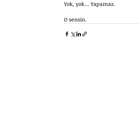
Yok, yok... Yapamaz. 
O sensin.