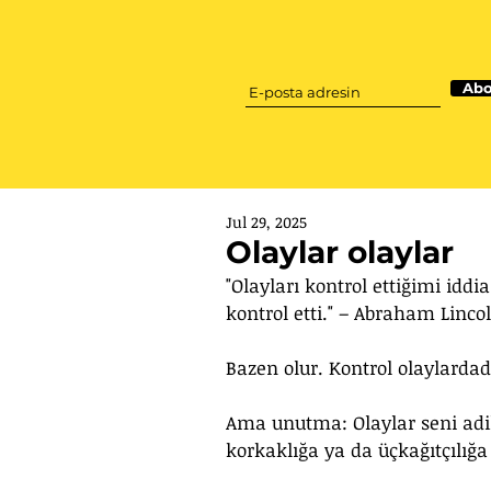
Abo
Jul 29, 2025
Olaylar olaylar
"Olayları kontrol ettiğimi idd
kontrol etti." – Abraham Linco
Bazen olur. Kontrol olaylardadı
Ama unutma: Olaylar seni ad
korkaklığa ya da üçkağıtçılığ