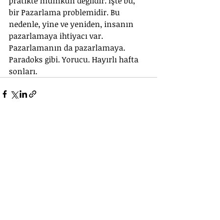
pratikte mümkün değildir. İşte bu, 
bir Pazarlama problemidir. Bu 
nedenle, yine ve yeniden, insanın 
pazarlamaya ihtiyacı var. 
Pazarlamanın da pazarlamaya. 
Paradoks gibi. Yorucu. Hayırlı hafta 
sonları.