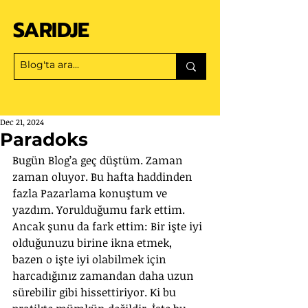
SARIDJE
Dec 21, 2024
Paradoks
Bugün Blog’a geç düştüm. Zaman 
zaman oluyor. Bu hafta haddinden 
fazla Pazarlama konuştum ve 
yazdım. Yorulduğumu fark ettim. 
Ancak şunu da fark ettim: Bir işte iyi 
olduğunuzu birine ikna etmek, 
bazen o işte iyi olabilmek için 
harcadığınız zamandan daha uzun 
sürebilir gibi hissettiriyor. Ki bu 