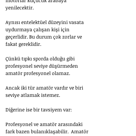
motorlar küçücük arabaya 
yenilecektir. 
Aynısı entelektüel düzeyini vasata 
uydurmaya çalışan kişi için 
geçerlidir. Bu durum çok zorlar ve 
fakat gereklidir.
Çünkü tıpkı sporda olduğu gibi 
profesyonel seviye düşürmeden 
amatör profesyonel olamaz. 
Ancak iki tür amatör vardır ve biri 
seviye atlamak istemez. 
Diğerine ise bir tavsiyem var:  
Profesyonel ve amatör arasındaki 
fark bazen bulanıklaşabilir.  Amatör 