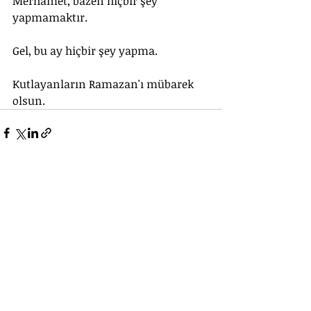
Merhamet, bazen hiçbir şey 
yapmamaktır.
Gel, bu ay hiçbir şey yapma.
Kutlayanların Ramazan'ı mübarek 
olsun.