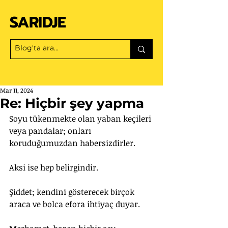
SARIDJE
Mar 11, 2024
Re: Hiçbir şey yapma
Soyu tükenmekte olan yaban keçileri 
veya pandalar; onları 
koruduğumuzdan habersizdirler.
Aksi ise hep belirgindir. 
Şiddet; kendini gösterecek birçok 
araca ve bolca efora ihtiyaç duyar.