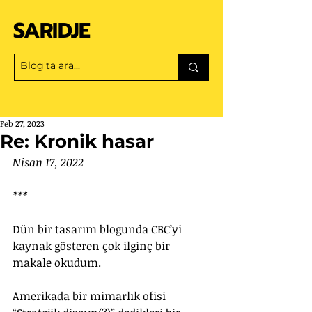
SARIDJE
Feb 27, 2023
Re: Kronik hasar
Nisan 17, 2022
***
Dün bir tasarım blogunda CBC’yi 
kaynak gösteren çok ilginç bir 
makale okudum.
Amerikada bir mimarlık ofisi 