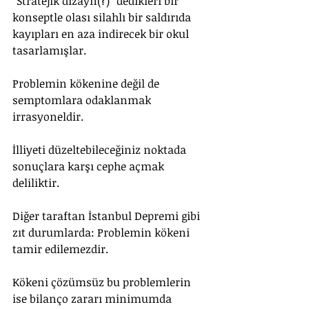
“Stratejik dizayn(?)” dedikleri bir 
konseptle olası silahlı bir saldırıda 
kayıpları en aza indirecek bir okul 
tasarlamışlar.
Problemin kökenine değil de 
semptomlara odaklanmak 
irrasyoneldir. 
İlliyeti düzeltebileceğiniz noktada 
sonuçlara karşı cephe açmak 
deliliktir.
Diğer taraftan İstanbul Depremi gibi 
zıt durumlarda: Problemin kökeni 
tamir edilemezdir.
Kökeni çözümsüz bu problemlerin 
ise bilanço zararı minimumda 