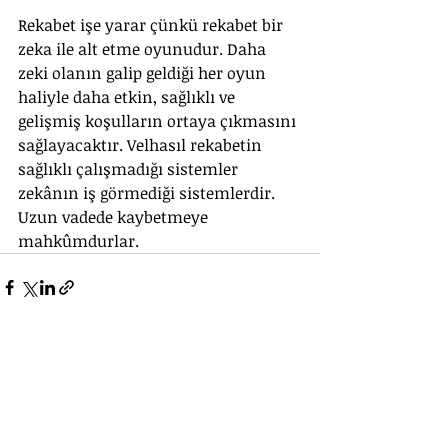
Rekabet işe yarar çünkü rekabet bir 
zeka ile alt etme oyunudur. Daha 
zeki olanın galip geldiği her oyun 
haliyle daha etkin, sağlıklı ve 
gelişmiş koşulların ortaya çıkmasını 
sağlayacaktır. Velhasıl rekabetin 
sağlıklı çalışmadığı sistemler 
zekânın iş görmediği sistemlerdir. 
Uzun vadede kaybetmeye 
mahkûmdurlar.