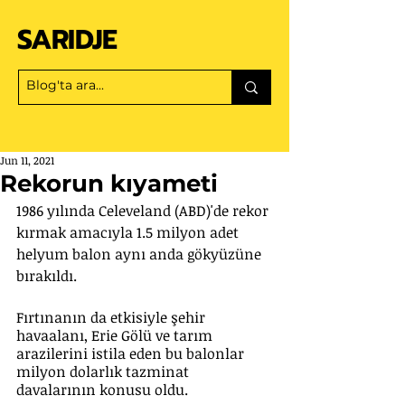
SARIDJE
Jun 11, 2021
Rekorun kıyameti
1986 yılında Celeveland (ABD)'de rekor 
kırmak amacıyla 1.5 milyon adet 
helyum balon aynı anda gökyüzüne 
bırakıldı. 
Fırtınanın da etkisiyle şehir 
havaalanı, Erie Gölü ve tarım 
arazilerini istila eden bu balonlar 
milyon dolarlık tazminat 
davalarının konusu oldu. 