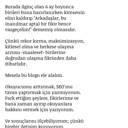
Burada ilginç olan 6 ay boyunca 
birileri buna hazırlanırken kimsenin 
elini kaldırıp "Arkadaşlar, bu 
inanılmaz aptal bir fikir bence 
vazgeçelim!" dememiş olmasıdır.
Çünkü rekor kırma, maksimizasyon, 
kitlesel olma ve herkese ulaşma 
arzusu -maalesef- birilerine 
doğrudan ulaşma fikrinden daha 
itibarlıdır.
Mesela bu blogu ele alalım. 
Okuyucumu arttırmak, SEO'mu 
tavan yaptırmak için yazmıyorum. 
Fark ettiğim şeylere, fikirlerime ve 
bana zaman ayırıp okuyanlara 
hakkını vermek için yazıyorum. 
Ve sonuçlarını ölçebiliyorum; çünkü 
birebir iletişim kuruyorum.