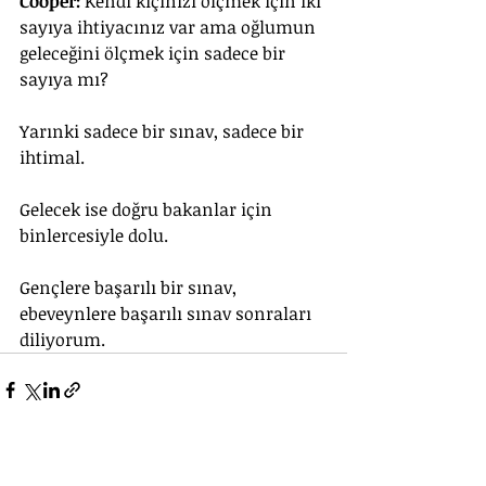
Cooper: 
Kendi kıçınızı ölçmek için iki 
sayıya ihtiyacınız var ama oğlumun 
geleceğini ölçmek için sadece bir 
sayıya mı?
Yarınki sadece bir sınav, sadece bir 
ihtimal. 
Gelecek ise doğru bakanlar için 
binlercesiyle dolu.
Gençlere başarılı bir sınav, 
ebeveynlere başarılı sınav sonraları 
diliyorum.