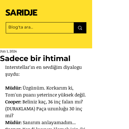
SARIDJE
Jun 1, 2024
Sadece bir ihtimal
Interstellar'ın en sevdiğim diyalogu 
şuydu:
Müdür: 
Üzgünüm. Korkarım ki, 
Tom'un puanı yeterince yüksek değil.
Cooper: 
Beliniz kaç, 36 inç falan mı? 
(DURAKLAMA) Paça uzunluğu 30 inç 
mi?
Müdür:
 Sanırım anlayamadım...