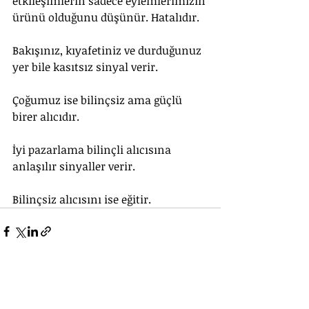
etkileşimlerin sadece eylemlerimizin 
ürünü olduğunu düşünür. Hatalıdır.
Bakışınız, kıyafetiniz ve durduğunuz 
yer bile kasıtsız sinyal verir.
Çoğumuz ise bilinçsiz ama güçlü 
birer alıcıdır.
İyi pazarlama bilinçli alıcısına 
anlaşılır sinyaller verir.
Bilinçsiz alıcısını ise eğitir.