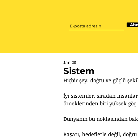
Abo
Jan 28
Sistem
Hiçbir şey, doğru ve güçlü şeki
İyi sistemler, sıradan insanlar
örneklerinden biri yüksek göç a
Dünyanın bu noktasından bakıl
Başarı, hedeflerle değil, doğru