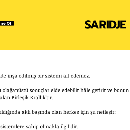
SARIDJE
ne Ol
lde inşa edilmiş bir sistemi alt edemez. 
ı olağanüstü sonuçlar elde edebilir hâle getirir ve bunun 
lan Birleşik Krallık’tır.
dığında aklı başında olan herkes için şu netleşir: 
 sistemlere sahip olmakla ilgilidir.