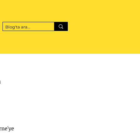
 
 
rne'ye 