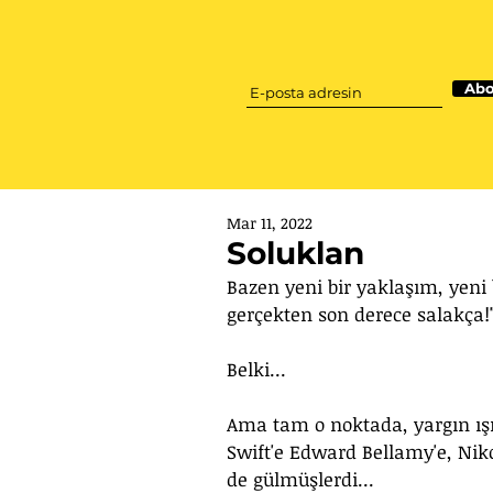
Abo
Mar 11, 2022
Soluklan
Bazen yeni bir yaklaşım, yeni b
gerçekten son derece salakça!
Belki... 
Ama tam o noktada, yargın ışı
Swift'e Edward Bellamy'e, Niko
de gülmüşlerdi...