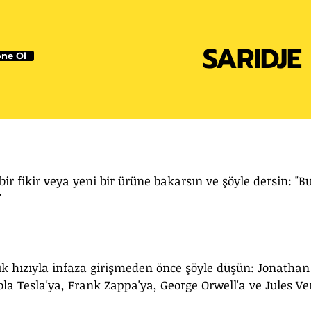
SARIDJE
ne Ol
ir fikir veya yeni bir ürüne bakarsın ve şöyle dersin: "Bu
"
k hızıyla infaza girişmeden önce şöyle düşün: Jonathan
la Tesla'ya, Frank Zappa'ya, George Orwell'a ve Jules Ve