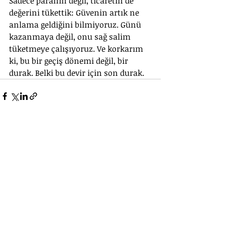
Sadece paranın değil, ticaretin de 
değerini tükettik: Güvenin artık ne 
anlama geldiğini bilmiyoruz. Günü 
kazanmaya değil, onu sağ salim 
tüketmeye çalışıyoruz. Ve korkarım 
ki, bu bir geçiş dönemi değil, bir 
durak. Belki bu devir için son durak.