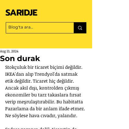
SARIDJE
Aug 13, 2024
Son durak
Stokçuluk bir ticaret biçimi değildir. 
IKEA'dan alıp Trendyol'da satmak 
etik değildir. Ticaret hiç değildir. 
Ancak akıl dışı, kontrolden çıkmış 
ekonomiler bu tarz takaslara fırsat 
verip meşrulaştırabilir. Bu habitatta 
Pazarlama da bir anlam ifade etmez. 
Ne söylese hava cıvadır, yalandır.