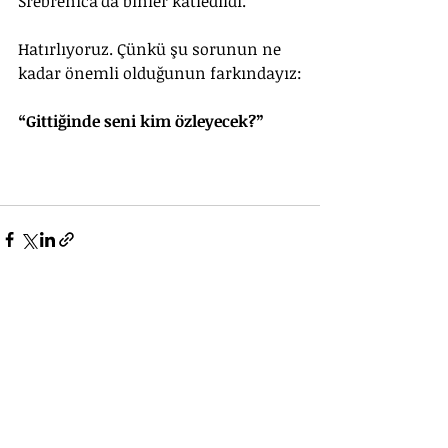
Srebrenica’da binler katledildi. 
Hatırlıyoruz. Çünkü şu sorunun ne 
kadar önemli olduğunun farkındayız:
“Gittiğinde seni kim özleyecek?”