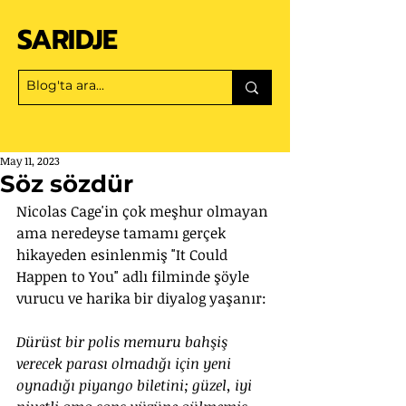
SARIDJE
May 11, 2023
Söz sözdür
Nicolas Cage'in çok meşhur olmayan 
ama neredeyse tamamı gerçek 
hikayeden esinlenmiş "It Could 
Happen to You" adlı filminde şöyle 
vurucu ve harika bir diyalog yaşanır:
Dürüst bir polis memuru bahşiş 
verecek parası olmadığı için yeni 
oynadığı piyango biletini; güzel, iyi 