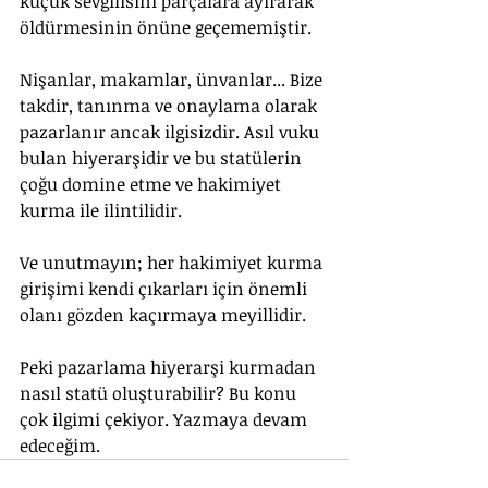
küçük sevgilisini parçalara ayırarak 
öldürmesinin önüne geçememiştir. 
Nişanlar, makamlar, ünvanlar... Bize 
takdir, tanınma ve onaylama olarak 
pazarlanır ancak ilgisizdir. Asıl vuku 
bulan hiyerarşidir ve bu statülerin 
çoğu domine etme ve hakimiyet 
kurma ile ilintilidir.
Ve unutmayın; her hakimiyet kurma 
girişimi kendi çıkarları için önemli 
olanı gözden kaçırmaya meyillidir. 
Peki pazarlama hiyerarşi kurmadan 
nasıl statü oluşturabilir? Bu konu 
çok ilgimi çekiyor. Yazmaya devam 
edeceğim. 