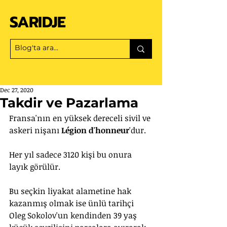
SARIDJE
Dec 27, 2020
Takdir ve Pazarlama
Fransa'nın en yüksek dereceli sivil ve 
askeri nişanı 
Légion d'honneur
'dur. 
Her yıl sadece 3120 kişi bu onura 
layık görülür.
Bu seçkin liyakat alametine hak 
kazanmış olmak ise ünlü tarihçi 
Oleg Sokolov'un kendinden 39 yaş 