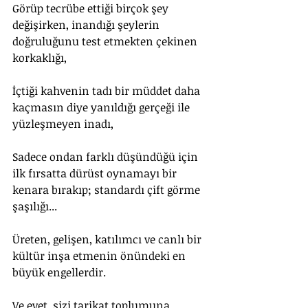
Görüp tecrübe ettiği birçok şey 
değişirken, inandığı şeylerin 
doğruluğunu test etmekten çekinen 
korkaklığı,
İçtiği kahvenin tadı bir müddet daha 
kaçmasın diye yanıldığı gerçeği ile 
yüzleşmeyen inadı,
Sadece ondan farklı düşündüğü için 
ilk fırsatta dürüst oynamayı bir 
kenara bırakıp; standardı çift görme 
şaşılığı...
Üreten, gelişen, katılımcı ve canlı bir 
kültür inşa etmenin önündeki en 
büyük engellerdir.
Ve evet, sizi tarikat toplumuna 