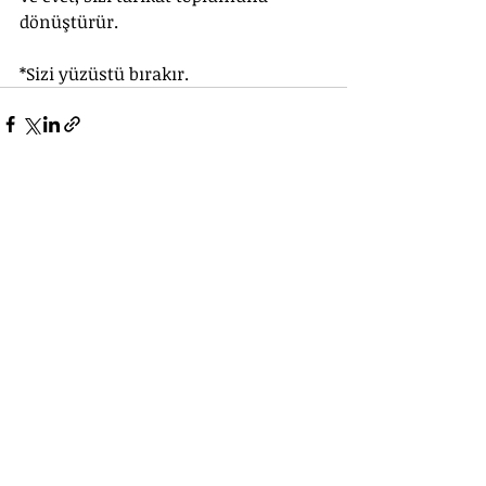
dönüştürür.
*Sizi yüzüstü bırakır.