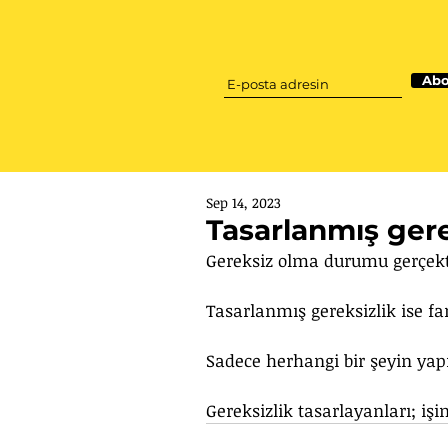
Abo
Sep 14, 2023
Tasarlanmış gere
Gereksiz olma durumu gerçektir
Tasarlanmış gereksizlik ise fa
Sadece herhangi bir şeyin yapıl
Gereksizlik tasarlayanları; i