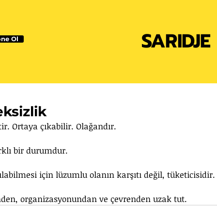
SARIDJE
ne Ol
ksizlik
. Ortaya çıkabilir. Olağandır. 
rklı bir durumdur.
abilmesi için lüzumlu olanın karşıtı değil, tüketicisidir.
şinden, organizasyonundan ve çevrenden uzak tut.