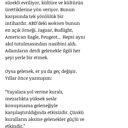
sürekli evriliyor, kültüre ve kültürün 
ürettiklerine yön veriyor. Bunun 
karşısında tek yönlülük bir 
intihardır. ABD’deki 
wokism
 bunun 
en açık örneği. Jaguar, Budlight, 
American Eagle, Peugeot… Hepsi aynı 
akıl tutulmasından nasibini aldı. 
Adamların derdi gelenekle ilgili her 
şeyi yerle bir etmek.
Oysa gelenek, er ya da geç değişir. 
Yıllar önce yazmışım: 
“Yayalara yol verme kuralı, 
mezarlıkta yüksek sesle 
konuşmama geleneğiyle 
karşılaştırıldığında etkisizdir. Çünkü 
kuralların aksine gelenekler güçlü ve 
etkindir.” 