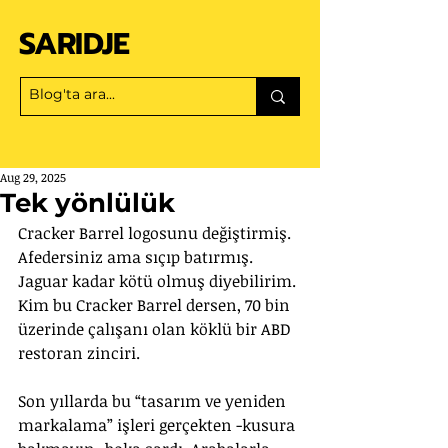
SARIDJE
Aug 29, 2025
Tek yönlülük
Cracker Barrel logosunu değiştirmiş. 
Afedersiniz ama sıçıp batırmış. 
Jaguar kadar kötü olmuş diyebilirim. 
Kim bu Cracker Barrel dersen, 70 bin 
üzerinde çalışanı olan köklü bir ABD 
restoran zinciri.
Son yıllarda bu “tasarım ve yeniden 
markalama” işleri gerçekten -kusura 