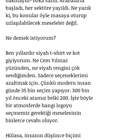
bakmayın- boka sardı. Arabalarla 
başladı, her sektöre yayıldı. Ne yazık 
ki, bu konular öyle masaya oturup 
uzlaşılabilecek meseleler değil.
Ne demek istiyorum? 
Ben yıllardır siyah t-shirt ve kot 
giyiyorum. Ne Cem Yılmaz 
yüzünden, ne siyah rengini çok 
sevdiğimden. Sadece seçeneklerimi 
azaltmak için. Çünkü modern insan 
günde 35 bin seçim yapıyor. 300 bin 
yıl önceki atamız belki 200. İşte böyle 
bir atmosferde hangi logoyu 
seçmemiz gerektiği meselesinin 
binlerce cevabı oluyor.
Hülasa, insanın düşünce biçimi 