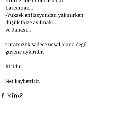
ürünlerine binlerce dolar 
harcamak…
-Yüksek enflasyondan yakınırken 
düşük faize asılmak…
ve dahası…
Tutarsızlık sadece ussal olana değil 
güvene aykırıdır.
İticidir.
Net kaybettirir.