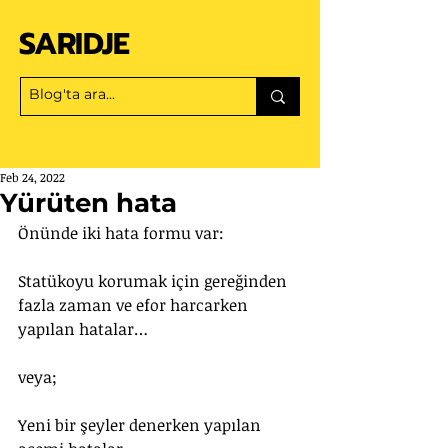
SARIDJE
Feb 24, 2022
Yürüten hata
Önünde iki hata formu var:
Statükoyu korumak için gereğinden 
fazla zaman ve efor harcarken 
yapılan hatalar…
veya;
Yeni bir şeyler denerken yapılan 