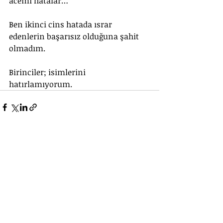
acemi hatalar…
Ben ikinci cins hatada ısrar 
edenlerin başarısız olduğuna şahit 
olmadım.
Birinciler; isimlerini 
hatırlamıyorum.