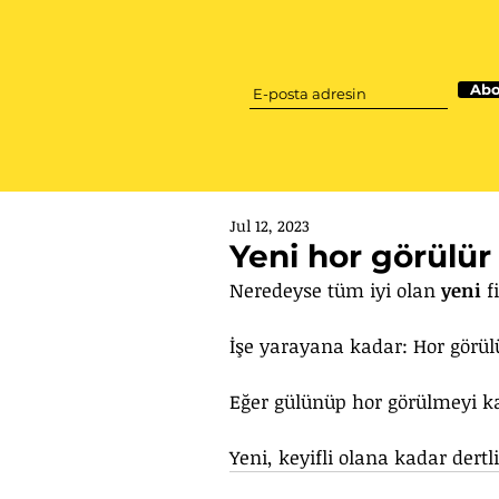
Abo
Jul 12, 2023
Yeni hor görülür
Neredeyse tüm iyi olan 
yeni
 f
İşe yarayana kadar: Hor görül
Eğer gülünüp hor görülmeyi k
Yeni, keyifli olana kadar dertli