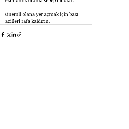
ekonomik drama sebep oldular.
Önemli olana yer açmak için bazı 
acilleri rafa kaldırın.