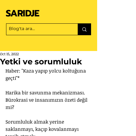
SARIDJE
Oct 15, 2022
Yetki ve sorumluluk
Haber: "Kaza yapıp yolcu koltuğuna 
geçti"* 
Harika bir savunma mekanizması. 
Bürokrasi ve insanımızın özeti değil 
mi?
Sorumluluk almak yerine 
saklanmayı, kaçıp kovalanmayı 