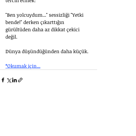
tercih etmek: 
"Ben yolcuydum..." sessizliği "Yetki 
bende!" derken çıkarttığın 
gürültüden daha az dikkat çekici 
değil. 
Dünya düşündüğünden daha küçük.
*Okumak için...