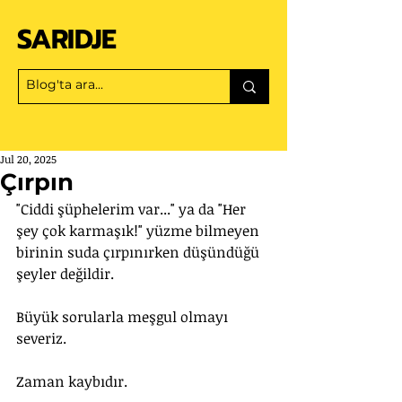
SARIDJE
Jul 20, 2025
Çırpın
"Ciddi şüphelerim var..." ya da "Her 
şey çok karmaşık!" yüzme bilmeyen 
birinin suda çırpınırken düşündüğü 
şeyler değildir. 
Büyük sorularla meşgul olmayı 
severiz. 
Zaman kaybıdır. 