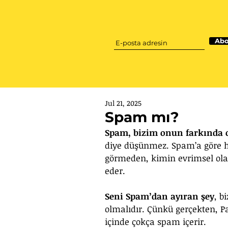
Abo
Jul 21, 2025
Spam mı?
Spam, bizim onun farkında 
diye düşünmez. Spam’a göre he
görmeden, kimin evrimsel ola
eder. 
Seni Spam’dan ayıran şey
, b
olmalıdır. Çünkü gerçekten, P
içinde çokça spam içerir.