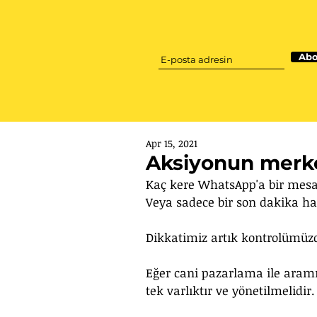
Abo
Apr 15, 2021
Aksiyonun merk
Kaç kere WhatsApp'a bir mesa
Veya sadece bir son dakika hab
Dikkatimiz artık kontrolümüzd
Eğer cani pazarlama ile aram
tek varlıktır ve yönetilmelidir.