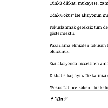
Çünkü dikkat; mukayese, zama
Odak/Fokus* ise aksiyonun me
Fokuslanmak gereksiz tüm deta
göstermektir.
Pazarlama elinizden fokusun ka
olursunuz. 
Sizi aksiyonda hissettiren am
Dikkatle başlayın. Dikkatinizi
*Fokus Latince kökenli bir kel