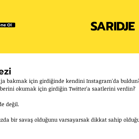
SARIDJE
ne Ol
ezi
ja bakmak için girdiğinde kendini Instagram'da buldun
erini okumak için girdiğin Twitter'a saatlerini verdin?
e değil. 
ızda bir savaş olduğunu varsayarsak dikkat sahip oldu
 