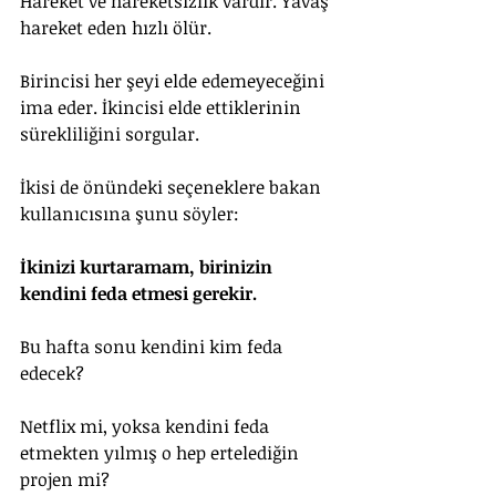
Hareket ve hareketsizlik vardır. Yavaş 
hareket eden hızlı ölür.
Birincisi her şeyi elde edemeyeceğini 
ima eder. İkincisi elde ettiklerinin 
sürekliliğini sorgular. 
İkisi de önündeki seçeneklere bakan 
kullanıcısına şunu söyler: 
İkinizi kurtaramam, birinizin 
kendini feda etmesi gerekir. 
Bu hafta sonu kendini kim feda 
edecek? 
Netflix mi, yoksa kendini feda 
etmekten yılmış o hep ertelediğin 
projen mi?