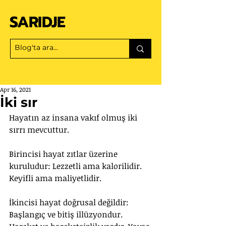
SARIDJE
Apr 16, 2021
İki sır
Hayatın az insana vakıf olmuş iki 
sırrı mevcuttur.
Birincisi hayat zıtlar üzerine 
kuruludur: Lezzetli ama kalorilidir. 
Keyifli ama maliyetlidir. 
İkincisi hayat doğrusal değildir: 
Başlangıç ve bitiş illüzyondur. 