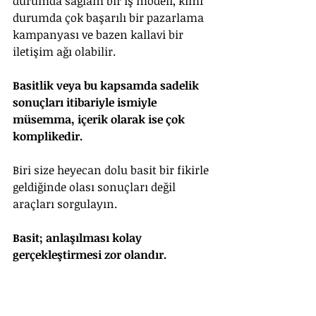
durumda sağlam bir iş modeli, kimi 
durumda çok başarılı bir pazarlama 
kampanyası ve bazen kallavi bir 
iletişim ağı olabilir.
Basitlik veya bu kapsamda sadelik 
sonuçları itibariyle ismiyle 
müsemma, içerik olarak ise çok 
komplikedir.
Biri size heyecan dolu basit bir fikirle 
geldiğinde olası sonuçları değil 
araçları sorgulayın. 
Basit; anlaşılması kolay 
gerçekleştirmesi zor olandır.