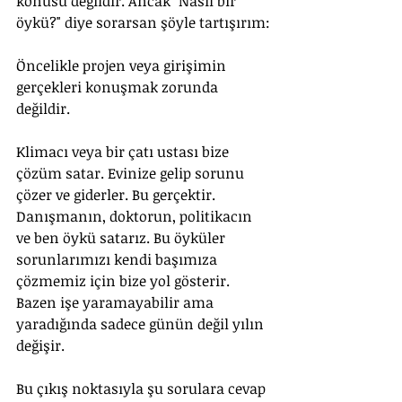
konusu değildir. Ancak "Nasıl bir 
öykü?" diye sorarsan şöyle tartışırım:
Öncelikle projen veya girişimin 
gerçekleri konuşmak zorunda 
değildir. 
Klimacı veya bir çatı ustası bize 
çözüm satar. Evinize gelip sorunu 
çözer ve giderler. Bu gerçektir. 
Danışmanın, doktorun, politikacın 
ve ben öykü satarız. Bu öyküler 
sorunlarımızı kendi başımıza 
çözmemiz için bize yol gösterir. 
Bazen işe yaramayabilir ama 
yaradığında sadece günün değil yılın 
değişir. 
Bu çıkış noktasıyla şu sorulara cevap 