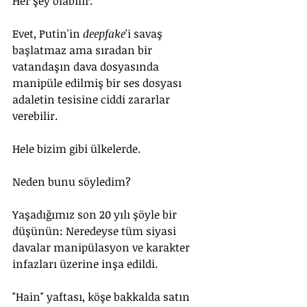
Her şey olabilir. 
Evet, Putin'in 
deepfake
'i savaş 
başlatmaz ama sıradan bir 
vatandaşın dava dosyasında 
manipüle edilmiş bir ses dosyası 
adaletin tesisine ciddi zararlar 
verebilir.
Hele bizim gibi ülkelerde.
Neden bunu söyledim? 
Yaşadığımız son 20 yılı şöyle bir 
düşünün: Neredeyse tüm siyasi 
davalar manipülasyon ve karakter 
infazları üzerine inşa edildi.
"Hain" yaftası, köşe bakkalda satın 