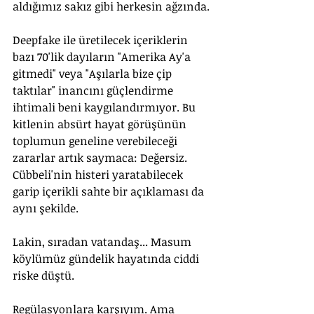
aldığımız sakız gibi herkesin ağzında.
Deepfake ile üretilecek içeriklerin 
bazı 70'lik dayıların "Amerika Ay'a 
gitmedi" veya "Aşılarla bize çip 
taktılar" inancını güçlendirme 
ihtimali beni kaygılandırmıyor. Bu 
kitlenin absürt hayat görüşünün 
toplumun geneline verebileceği 
zararlar artık saymaca: Değersiz. 
Cübbeli'nin histeri yaratabilecek 
garip içerikli sahte bir açıklaması da 
aynı şekilde.
Lakin, sıradan vatandaş... Masum 
köylümüz gündelik hayatında ciddi 
riske düştü.
Regülasyonlara karşıyım. Ama 