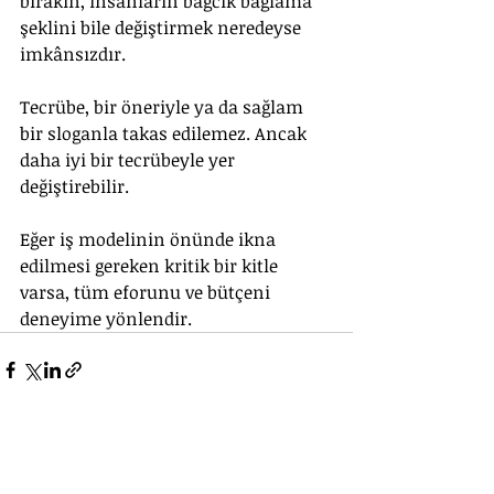
bırakın, insanların bağcık bağlama 
şeklini bile değiştirmek neredeyse 
imkânsızdır. 
Tecrübe, bir öneriyle ya da sağlam 
bir sloganla takas edilemez. Ancak 
daha iyi bir tecrübeyle yer 
değiştirebilir. 
Eğer iş modelinin önünde ikna 
edilmesi gereken kritik bir kitle 
varsa, tüm eforunu ve bütçeni 
deneyime yönlendir.