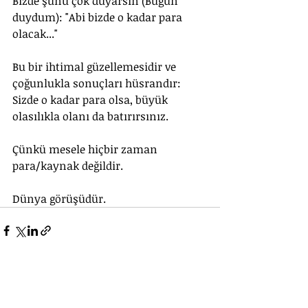
Bizde şunu çok duyarsın (Bugün 
duydum): "Abi bizde o kadar para 
olacak..."
Bu bir ihtimal güzellemesidir ve 
çoğunlukla sonuçları hüsrandır: 
Sizde o kadar para olsa, büyük 
olasılıkla olanı da batırırsınız.
Çünkü mesele hiçbir zaman 
para/kaynak değildir. 
Dünya görüşüdür.