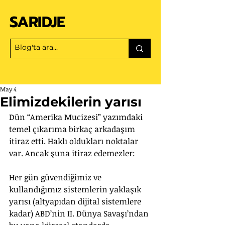
SARIDJE
May 4
Elimizdekilerin yarısı
Dün “Amerika Mucizesi” yazımdaki 
temel çıkarıma birkaç arkadaşım 
itiraz etti. Haklı oldukları noktalar 
var. Ancak şuna itiraz edemezler:
Her gün güvendiğimiz ve 
kullandığımız sistemlerin yaklaşık 
yarısı (altyapıdan dijital sistemlere 
kadar) ABD’nin II. Dünya Savaşı’ndan 