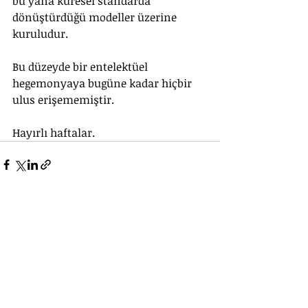
bu yana küresel standarda 
dönüştürdüğü modeller üzerine 
kuruludur.
Bu düzeyde bir entelektüel 
hegemonyaya bugüne kadar hiçbir 
ulus erişememiştir.
Hayırlı haftalar.