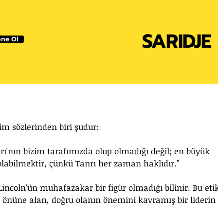
SARIDJE
ne Ol
m sözlerinden biri şudur:
'nın bizim tarafımızda olup olmadığı değil; en büyük 
olabilmektir, çünkü Tanrı her zaman haklıdır."
Lincoln'ün muhafazakar bir figür olmadığı bilinir. Bu etik
 önüne alan, doğru olanın önemini kavramış bir liderin 