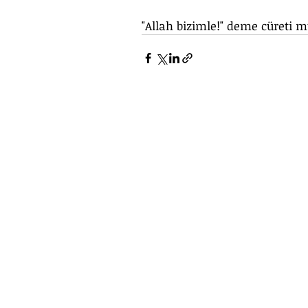
"Allah bizimle!" deme cüreti m