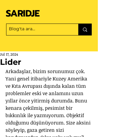
SARIDJE
Jul 17, 2024
Lider
Arkadaşlar, bizim sorunumuz çok. 
Yani genel itibariyle Kuzey Amerika 
ve Kıta Avrupası dışında kalan tüm 
problemler eski ve anlamını uzun 
yıllar önce yitirmiş durumda. Bunu 
kenara çekilmiş, pesimist bir 
bıkkınlık ile yazmıyorum. Objektif 
olduğumu düşünüyorum. Size aksini 
söyleyip, gaza getiren sizi 