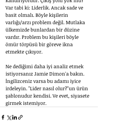
kandırıyordur. Çıkış yolu yok mu? 
Var tabi ki: Liderlik. Ancak sade ve 
basit olmalı. Böyle kişilerin 
varlığı/arzı problem değil. Mutlaka 
ülkemizde bunlardan bir düzine 
vardır. Problem bu kişileri böyle 
ömür törpüsü bir göreve ikna 
etmekte çıkıyor.
Ne dediğimi daha iyi analiz etmek 
istiyorsanız Jamie Dimon'a bakın. 
İngilizceniz varsa bu adamı iyice 
irdeleyin. "Lider nasıl olur?"un ürün 
şablonudur kendisi. Ve evet, siyasete 
girmek istemiyor.