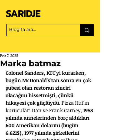
SARIDJE
Feb 7, 2025
Marka batmaz
Colonel Sanders, KFC'yi kurarken, 
bugün McDonald's'tan sonra en çok 
şubesi olan restoran zinciri 
olacağını hissetmişti, çünkü 
hikayesi çok güçlüydü.
 Pizza Hut'ın 
kurucuları Dan ve Frank Carney, 
1958 
yılında annelerinden borç aldıkları 
600 Amerikan dolarını (bugün 
6.621$), 1977 yılında şirketlerini 