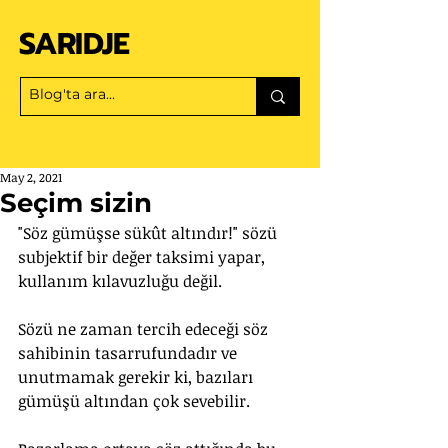
SARIDJE
May 2, 2021
Seçim sizin
"Söz gümüşse sükût altındır!" sözü 
subjektif bir değer taksimi yapar, 
kullanım kılavuzluğu değil. 
Sözü ne zaman tercih edeceği söz 
sahibinin tasarrufundadır ve 
unutmamak gerekir ki, bazıları 
gümüşü altından çok sevebilir.