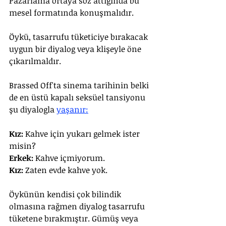
Pazarlama ortaya söz attığında bu 
mesel formatında konuşmalıdır. 
Öykü, tasarrufu tüketiciye bırakacak 
uygun bir diyalog veya klişeyle öne 
çıkarılmaldır. 
Brassed Off'ta sinema tarihinin belki 
de en üstü kapalı seksüel tansiyonu 
şu diyalogla 
yaşanır:
Kız: 
Kahve için yukarı gelmek ister 
misin?
Erkek:
 Kahve içmiyorum.
Kız: 
Zaten evde kahve yok.
Öykünün kendisi çok bilindik 
olmasına rağmen diyalog tasarrufu 
tüketene bırakmıştır. Gümüş veya 