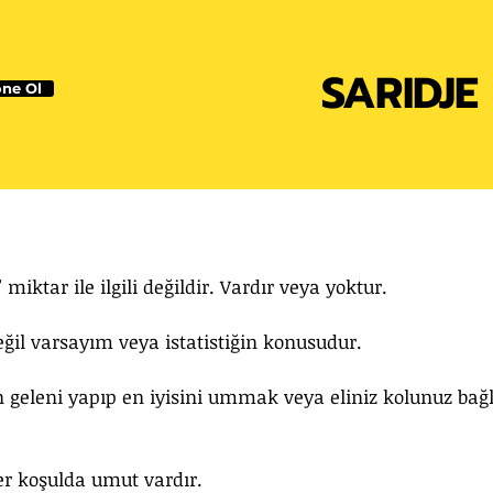
SARIDJE
ne Ol
)
miktar ile ilgili değildir. Vardır veya yoktur. 
il varsayım veya istatistiğin konusudur. 
en geleni yapıp en iyisini ummak veya eliniz kolunuz bağ
r koşulda umut vardır. 