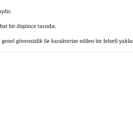
ydır. 
at bir düşünce tarzıdır.
genel güvensizlik ile karakterize edilen bir felsefi yakl