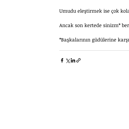
Umudu eleştirmek ise çok kola
Ancak son kertede sinizm* berb
*Başkalarının güdülerine karşı 