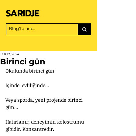
SARIDJE
Jan 17, 2024
Birinci gün
Okulunda birinci gün.
İşinde, evliliğinde...
Veya sporda, yeni projende birinci 
gün...
Hatırlanır; deneyimin kolostrumu 
gibidir. Konsantredir.