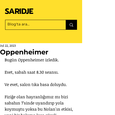
SARIDJE
Jul 22, 2023
Oppenheimer
Bugün Oppenheimer izledik.
Evet, sabah saat 8.30 seansı.
Ve evet, salon tıka basa doluydu.
Fiziğe olan hayranlığımız mı bizi 
sabahın 7'sinde uyandırıp yola 
koymuştu yoksa bu Nolan'ın etkisi, 