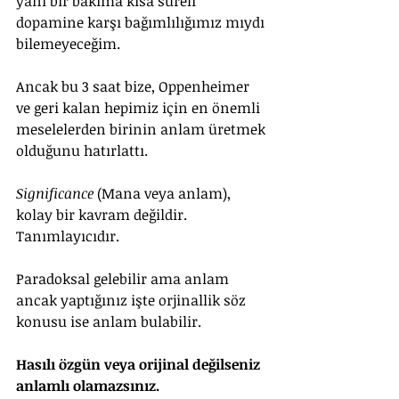
yani bir bakıma kısa süreli 
dopamine karşı bağımlılığımız mıydı 
bilemeyeceğim. 
Ancak bu 3 saat bize, Oppenheimer 
ve geri kalan hepimiz için en önemli 
meselelerden birinin anlam üretmek 
olduğunu hatırlattı.
Significance
 (Mana veya anlam), 
kolay bir kavram değildir. 
Tanımlayıcıdır. 
Paradoksal gelebilir ama anlam 
ancak yaptığınız işte orjinallik söz 
konusu ise anlam bulabilir.
Hasılı özgün veya orijinal değilseniz 
anlamlı olamazsınız.